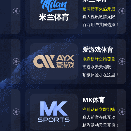
与观赛体验。