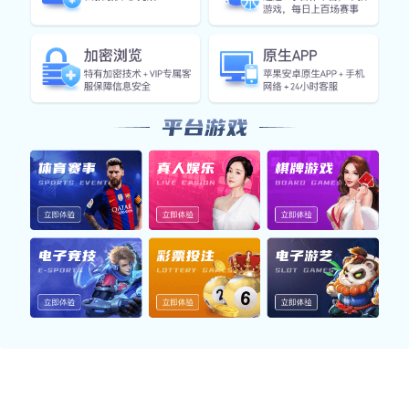
友，这种能力使得他成为球队进攻体系中的核心之
一。
最后，约翰逊在防守端也展现出了不俗的潜力。他灵
活移动并具备较强的抢断能力，可以有效限制对方主
力球员的发展空间。虽然目前他的防守技巧还有待提
升，但他积极拼搏、不怕身体接触的态度，让人相信
他会迅速成长为一个全面型选手。
2、团队贡献与影响
杰伦·约翰逊不仅是一名优秀的个人球员，更是一位重
要的团队成员。在赛季初期，由于球队多名核心球员
受伤，他肩负起了更大的责任，为球队提供稳定输
出。在此期间，他不仅提高了自己的表现，也激励了
其他队员共同努力，使整个团队士气高涨。