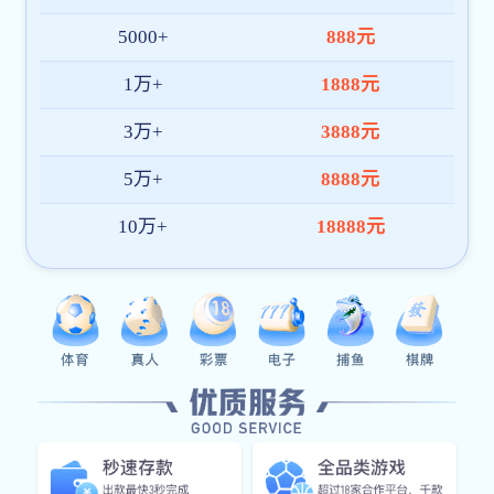
1、个人技术特点
杰伦·约翰逊在篮球场上的技术特点尤为突出，他具备
出色的得分能力和传球视野。首先，他拥有良好的投
篮手感，无论是中距离投篮还是三分球，都能有效地
威胁对方防线。他在比赛中经常利用快速突破创造机
会，能够轻松得分。同时，他也善于利用身体素质，
在对抗中保持稳定的投篮状态，这使得他在进攻端相
当具有威胁。
其次，约翰逊的传球能力同样令人印象深刻。他不仅
能够自己得分，还能通过精准的传球为队友创造机
会。在近五场比赛中，他平均每场送出9次助攻，这
显示了他优秀的篮球智商和团队意识。他经常能够判
断出最佳出手时机，将球准确传给处于最佳位置的队