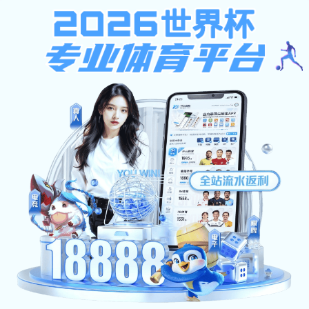
立即注册
mk国际体育
带您畅享全球体
育盛事
专业平台，数据精准，
高清直播
覆盖热门体育项
目。
聚焦足球、篮球、电竞等赛事，
每日内容实时更
新
。
极速访问
下载APP