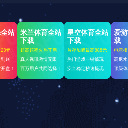
在一次进攻中获得了角球机会。在执行角球时，绍尔队员传出的
置。在众人瞩目下，这个角球似乎击中了费利佩的手臂，引发了
机会，他们立刻向主裁判提出了申诉。
费利佩并没有表现出明显的手部受伤或不适，但三镇的球员们认
行处罚。尽管现场气氛紧张，裁判最终选择忽略这一申诉，继续
外观众和评论员们的热烈讨论，不少人认为此次判罚存在争议。
意图与手部犯规之间界限的问题。
断标准分析
首先需要考虑的是裁判在做出判断时依据的标准。根据国际足联（
部阻挡皮球动作都可能构成手球。然而，在实际执法过程中，裁
姿势及是否有故意性等因素。