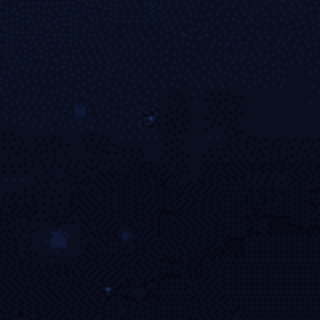
App下载
关于我们
隐私政策
服务协议
网站地图