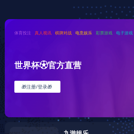
mk国际体育
带您畅享全
专业平台，数据精准，
高清直播
覆盖热
聚焦足球、篮球、电竞等赛事，
每日内
极速访问
下载APP