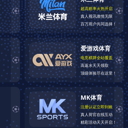
球裁判未予理会
投诉。裁判对此并未作
、裁判判断标准、球员
比赛结果的潜在影响。