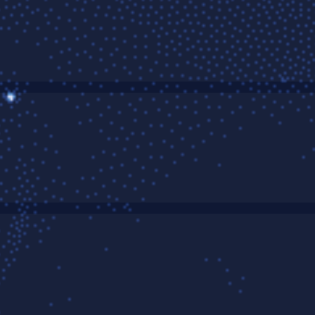
击中费利佩手臂三镇球员投诉手
2026-06-03 03:10
112 次阅读
首页
/
体育看点
，绍尔的角球疑似击中费利佩的手臂，引发了三镇球员的不满和
事件成为比赛的一个焦点，引起了广泛讨论。本文将从事件经过
方面对这一事件进行详细分析，探讨其中涉及的规则争议以及对
过与背景