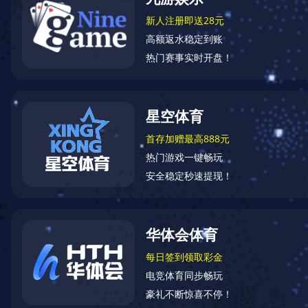
绍尔角球疑似
在最近的一场比赛中
出相应的判罚，这一
反应及后续影响四个
1、事件经