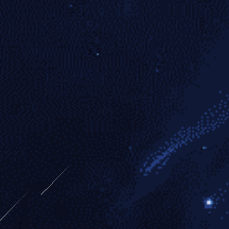
此外，他还指出，在
持，使得每个球员都
这种支持不仅限于技
来，他们之间的联系
3、训练准
爱德华兹强调，在比
的备战中，为即将到
他指出，每一次训练
能够迅速适应不同情
与此同时，通过高强
每一次训练，将直接
4、面对挑