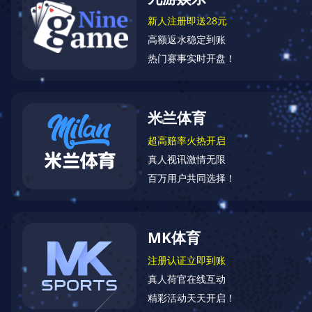
爱德华兹
在最近的一次采访中
赛。他强调了良好的
兹所提到的更衣室氛
理状态。这些因素不