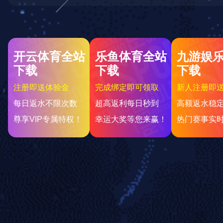
析，我们可以更好地
1、团队精
爱德华兹提到，良好
重，这种氛围能够激
他认为，只有当每个
日常训练和备战过程
因此，培养和维护这
能够在赛场上无畏挑
2、相互支
在爱德华兹看来，相
交流来建立深厚感情