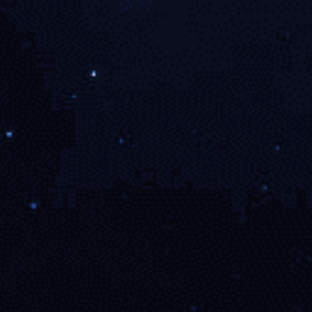
认识 mk国际体育
mk国际体育官方网站【KY1.AC】官网认证:手机版、
页版、平台、网址、地址、注册、娱乐，mk国际体育(
官方通道，同时我们提供全天候7x24小时在线服务，
台有保障，欢迎体验！
邢台市襄都区新华北路573号
support@electronic-show.com