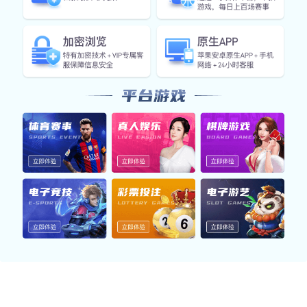
对手。随着状态逐步恢复，他们有望在接下来的比赛
中继续攀升。
总体来看，勇士队通过不断调整战术及磨合阵容，实
现了状态的大幅回暖。如果他们能够保持这种良好的
势头，不仅会巩固自己在西部联盟中的位置，也将为
季后赛做好充分准备。
2、老鹰强势崛起
亚特兰大老鹰队本赛季表现令人刮目相看，他们已经
成为东部联盟的一支劲旅。在特雷·杨和德章泰·穆雷等
核心球员带领下，全队打出了极具观赏性的篮球风
格，人盯人防守与快速反击相结合，使得他们频频击
败强敌。这种积极向上的态度和顽强拼搏精神为他们
赢得了一批忠实粉丝。