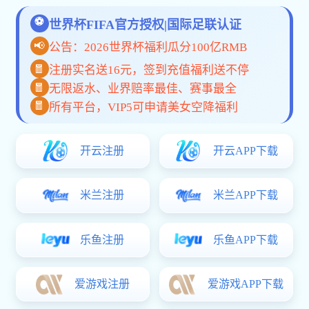
勇士状态回暖老鹰强势崛起库
明加表现低迷波津桂子双双复