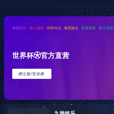
mk国际体育
带您畅享全
专业平台，数据精准，
高清直播
覆盖热
聚焦足球、篮球、电竞等赛事，
每日内
极速访问
下载APP