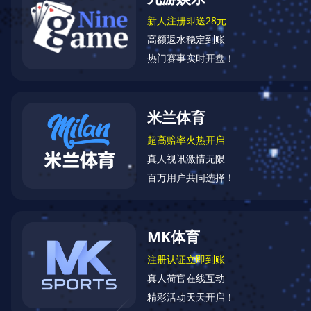
毛里塔尼亚主
在足球界，梅西无疑
对梅西寄予厚望，希
的讨论和关注。本文
亚主帅的期待，以及