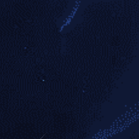
近年来，随着年龄增
是国家队，都展现出
种能力使得他在比赛
此外，梅西在场上的
物。这种影响力超越
和他并肩作战中学到
正因如此，对于即将
冠军。而这也正是毛
3、毛里塔
毛里塔尼亚主帅对于
认为，一名伟大的球
望看到梅西在接下来