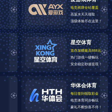
世界杯后再退役
最近，毛里塔尼亚主帅
。这一言论引发了广泛
态与影响力、毛里塔尼
何成为足球史上的伟大