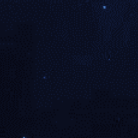
2026-05-17
4.
穆里尼奥若同意罗德里或成皇马引援新目标
2026-06-28
5.
米奇预测文班将出战开拓者系列赛两队健康
2026-06-08
6.
疯三现身宝藏球员揭秘大学约基奇与奶油贾
2026-05-31
7.
板凳英雄诺曼鲍威尔替补出战17投8中贡献2
2026-05-22
8.
25岁格伊加盟瓜帅球队轻松决策愿意长期效
2026-07-04