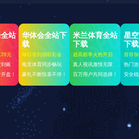
能够如愿以偿，再次捧起世界杯奖杯。
历史成就
巴萨一线队以来，梅西便开始了他的传奇生涯。他在俱乐部和国家
最杰出的球员之一。他先后获得了七座金球奖，这一成就至今无
联赛冠军和欧冠奖杯，其个人进球数更是突破了700大关。
上，尽管经历了一段时间的低谷，但梅西于2021年带领阿根廷
破。这座冠军奖杯不仅为他个人职业生涯增添了重要的一笔，也
年中，梅西逐渐证明自己不只是一个俱乐部英雄，也是国家队的
里塔尼亚主帅对他的期望更加高涨。他认为，作为一名顶级球员
励身边的人，为年轻球员树立榜样。因此，在即将到来的世界杯
态与影响力