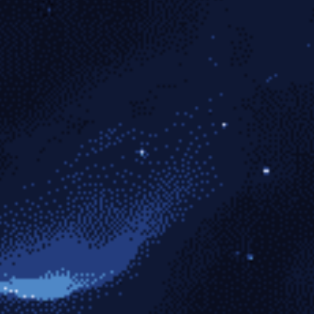
综上所述，无论未来
希望看到的是一个更
量。
总结：
综观整个讨论，可以
可，更是一种对体育
动、热爱这项运动，
感受生活中的每一份
最后，无论未来如何
间推移，他所创造的