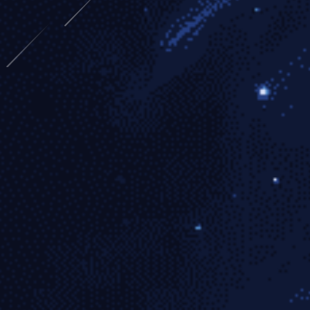
同时，毛里塔尼亚主
着阿根廷再次登顶，还
竞技态度的尊重，希
因此，对于毛里塔尼
一种激励也是一种责
4、未来发
对于未来的发展方向
题。然而，有观点认
问等。因此，这样的
与此同时，也有人认
领域，将使得其人生
做出的贡献。