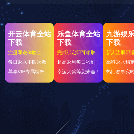
者将能更好地理解加
1、加拉格
作为年轻球员，加拉
对于他的期待。作为
这样的期望有时会让
此外，伤病也是加拉
大打击。虽然球队不
面对这些挑战，加拉
质的提升，为自己打
2、克服困
为了克服困难，加拉
整，通过冥想和心理