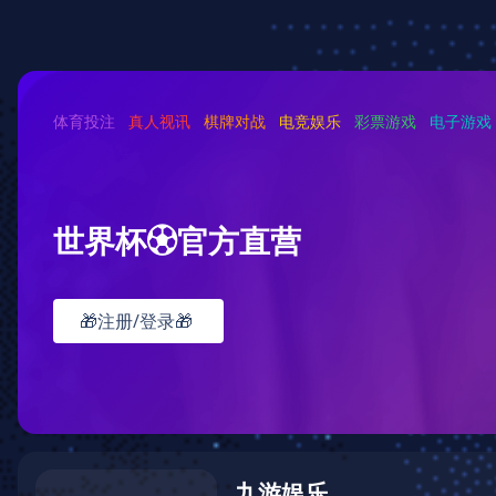
mk国际体育
带您畅享全
专业平台，数据精准，
高清直播
覆盖热
聚焦足球、篮球、电竞等赛事，
每日内
极速访问
下载APP