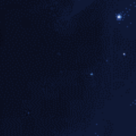
也是送给支持者们最
为了实现这一承诺，
家齐心协力，就一定
4、未来展
对于未来，加拉格尔
更多代表国家队出战
同时，在个人发展方
他还希望能承担起更
加拉格尔坚信，只要
充满荆棘，但终将开
总结：