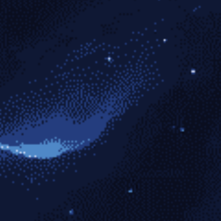
总之，加拉格尔坦言
挑战到重拾自信，再
励，勇敢面对困难，
未来，可期！加拉格
的新星。我们有理由
程！
上一篇：
阿森纳本赛季伦敦德比表现出色赢…