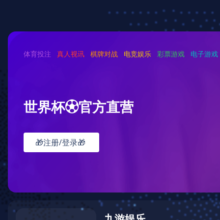
mk国际体育
带您畅享全
专业平台，数据精准，
高清直播
覆盖热
聚焦足球、篮球、电竞等赛事，
每日内
极速访问
下载APP