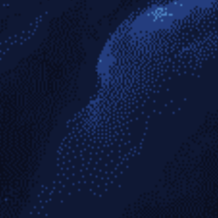
屡在关键时刻做出正确决策，为团队带来胜利。而这种品质也鼓
难，共同追求梦想。
打破了一些既定观念，即“只有老牌球星才能主宰比赛”。他的成功
这种正能量必将在广大的青少年群体中产生共鸣，引导他们树立
步。
史英超进球助攻均50+第三人，并创下历史最年轻纪录，不仅是他
球界对新生代力量崭露头角的一次认可。这标志着新旧交替时代
现更多杰出的年轻人才。
与挑战的新世纪里，我们期待看到更多像Sáka一样充满激情与
茵场上书写新的传奇篇章。同时，我们也希望这些青年才俊能够
队争取荣光，共同见证足球运动的发展壮大。