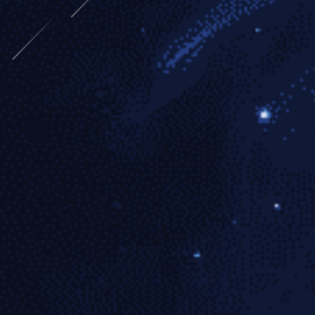
围，对于整个俱乐部
首先，这样的重要成
实现自身价值。此外
才。
其次，这一成就还将
人才，自然会加深对
响，使得球队有机会
4、新一代
Sáka不仅仅是一名
队合作意识，都彰显
神状态尤为珍贵。
同时，在面对压力与挑