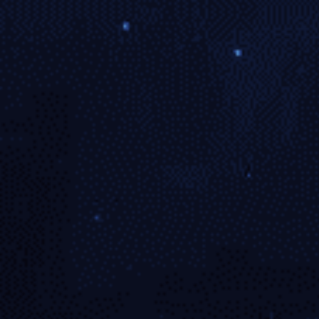
3.
范戴克深情告别萨拉赫与罗伯逊：你们是队
2026-05-30
4.
凯恩冲击新高峰46场54球还有机会超越莱万
2026-07-12
5.
小安切洛蒂即将加盟里尔担任新任主教练的
2026-07-11
6.
意媒分析米兰本轮首发阵容魔笛领衔三叉戟
2026-05-27
7.
安切洛蒂谈执教巴西如回归皇马瓜迪奥拉适
2026-07-22
8.
雷霆替补狂砍76分展现深厚实力史上最强阵
2026-07-13