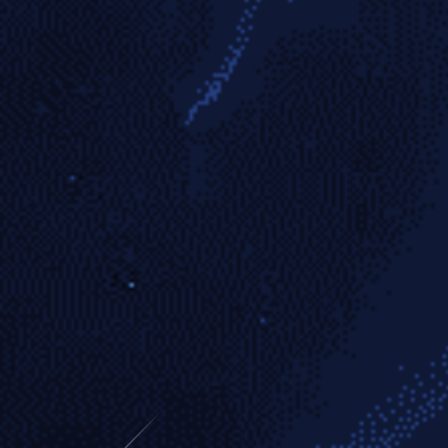
作为边锋位置上的关
踢法，这种适应能力
创造机会，因此他的
此外，随着年龄增长
精彩表现帮助团队逆
育，从而增强了球队
值得注意的是，在本
为球队不可或缺的一
证着他已经步入职业
3、这一成
如今，随着科技与数
第三位英超进球助攻均