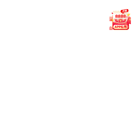
4、梅努在国家队中的角色
作为最新征召至国脚名单的新秀，梅努将面临极大的
压力，也肩负着重任。他不仅要证明自己能够胜任国
脚的位置，更要通过实际表现赢得同伴及教练组的信
任。在接下来的集训与比赛中，他需要把握每一次出
场机会，用行动向外界展示他的价值所在。
此外，由于英格兰阵中已经有不少实力派前锋存在，
因此对于梅努而言，与其他优秀球员之间展开良性竞
争也是一种促进。他需要不断提升自身技能，通过训
练与比赛来不断完善自我。这不仅会帮助他个人成
长，也会增强整个团队实力，为国争光做出贡献。
最终，如果能够顺利融入这个大家庭，并展现出自己
的特色，那么不久之后我们或许会见证一个闪耀的新