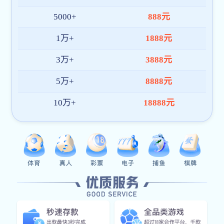
1、梅努的成长历程
梅努自小便展现出过人的足球天赋，从青训营一路走
来，他经历了许多磨难与挑战。最初在地方俱乐部踢
球时，他就以灵活的脚法和敏锐的比赛意识而备受赞
誉。随着时间推移，他逐渐进入更高水平的青训体
系，接受系统化训练，这为他的职业生涯打下了坚实
基础。
在青训阶段，梅努不断提升自己的技术水平和战术素
养。他参与了多个青年赛事，并屡屡带领球队取得佳
绩。这些经历不仅锻炼了他的心理素质，也让他明白
了团队合作的重要性。正是在这样的背景下，他开始
崭露头角，引起了众多俱乐部 scouts 的关注。
进入职业联赛后，梅努迅速适应了高强度竞争环境。